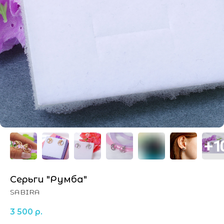
Серьги "Румба"
SABIRA
3 500
р.