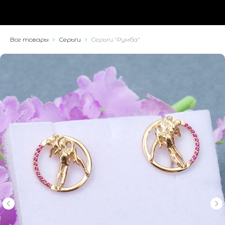
Все товары
Серьги
Серьги "Румба"