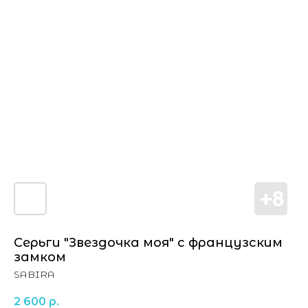
Серьги "Звездочка моя" с французским
замком
SABIRA
2 600
р.