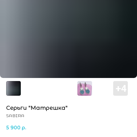
Серьги "Матрешка"
SABIRA
5 900
р.