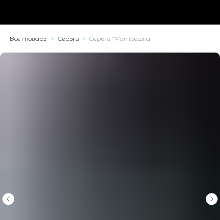
Все товары
Серьги
Серьги "Матрешка"