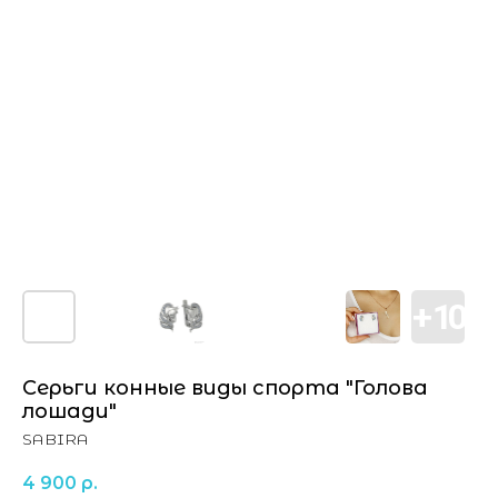
Серьги конные виды спорта "Голова
лошади"
SABIRA
4 900
р.