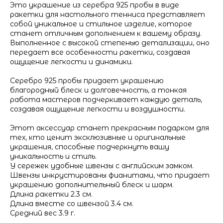
Это украшение из серебра 925 пробы в виде
ракетки для настольного тенниса представляет
собой уникальное и стильное изделие, которое
станет отличным дополнением к вашему образу.
Выполненное с высокой степенью детализации, оно
передает все особенности ракетки, создавая
ощущение легкости и динамики.
Серебро 925 пробы придает украшению
благородный блеск и долговечность, а тонкая
работа мастеров подчеркивает каждую деталь,
создавая ощущение легкости и воздушности.
Этот аксессуар станет прекрасным подарком для
тех, кто ценит эксклюзивные и оригинальные
украшения, способные подчеркнуть вашу
уникальность и стиль.
У сережек удобные швензы с английским замком.
Швензы инкрустированы фианитами, что придает
украшению дополнительный блеск и шарм.
Длина ракетки 2.3 см.
Длина вместе со швензой 3.4 см.
Средний вес 3.9 г.