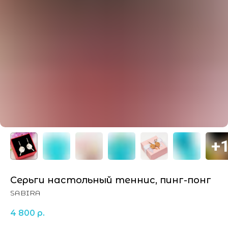
Серьги настольный теннис, пинг-понг
SABIRA
4 800
р.