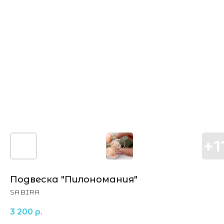
Подвеска "Пилономания"
SABIRA
3 200
р.