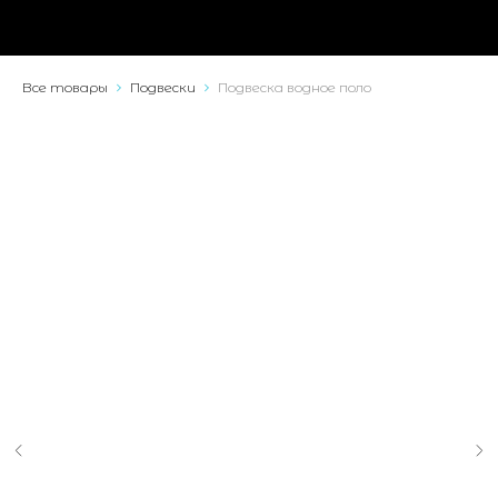
Все товары
Подвески
Подвеска водное поло