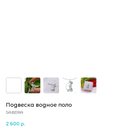
Подвеска водное поло
SABIRA
2 600
р.