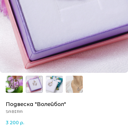
Подвеска "Волейбол"
SABIRA
3 200
р.