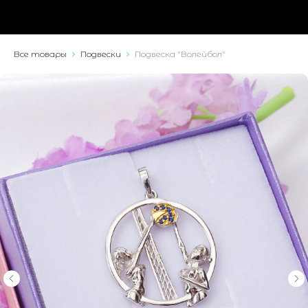
Все товары
Подвески
Подвеска "Волейбол"