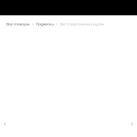
Все товары
Подвески
Бег спортивный кулон