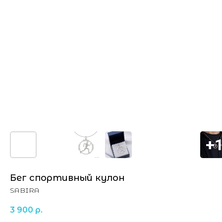
Бег спортивный кулон
SABIRA
3 900
р.