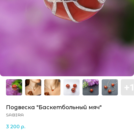
Подвеска "Баскетбольный мяч"
SABIRA
3 200
р.