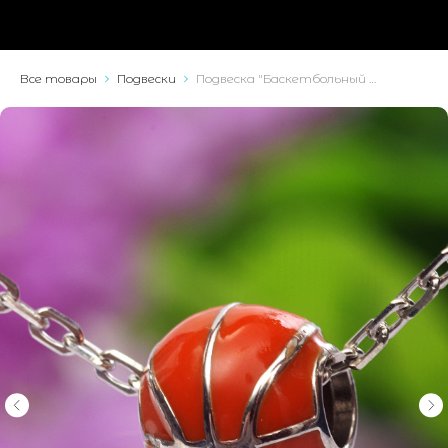
Все товары
Подвески
Подвеска "Баскетбольный мяч"