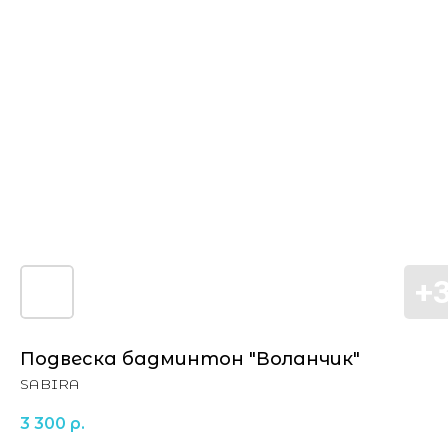
Подвеска бадминтон "Воланчик"
SABIRA
3 300
р.