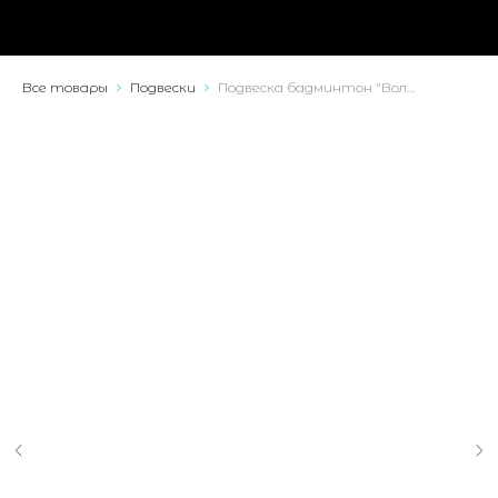
Все товары
Подвески
Подвеска бадминтон "Воланчик"