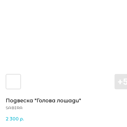
Подвеска "Голова лошади"
SABIRA
2 300
р.