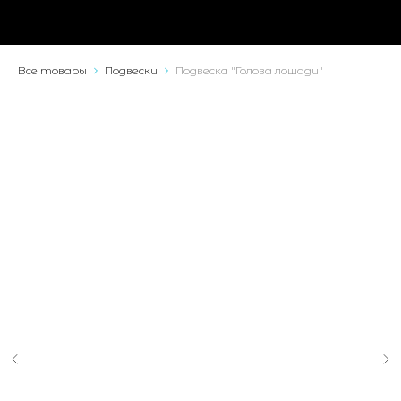
Все товары
Подвески
Подвеска "Голова лошади"