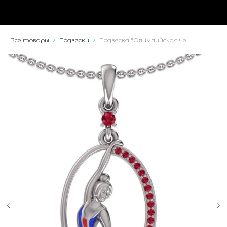
Все товары
Подвески
Подвеска "Олимпийская чемпионка"