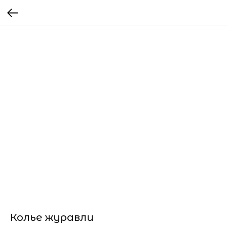
Колье журавли