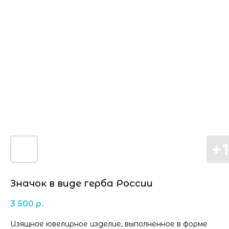
Значок в виде герба России
3 500
р.
Изящное ювелирное изделие, выполненное в форме