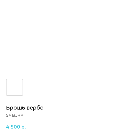
Брошь верба
SABIRA
4 500
р.