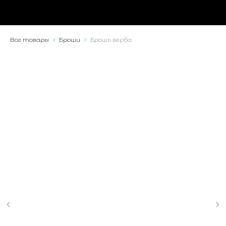
Все товары
Броши
Брошь верба