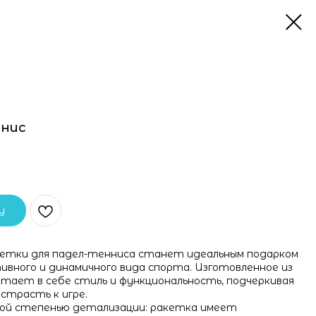
ннис
у
етки для падел-тенниса станет идеальным подарком
вного и динамичного вида спорта. Изготовленное из
четает в себе стиль и функциональность, подчеркивая
страсть к игре.
кой степенью детализации: ракетка имеет