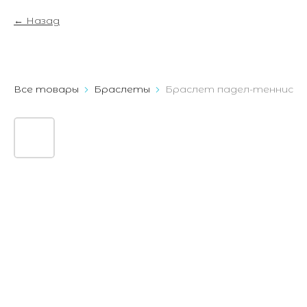
Назад
Все товары
Браслеты
Браслет падел-теннис