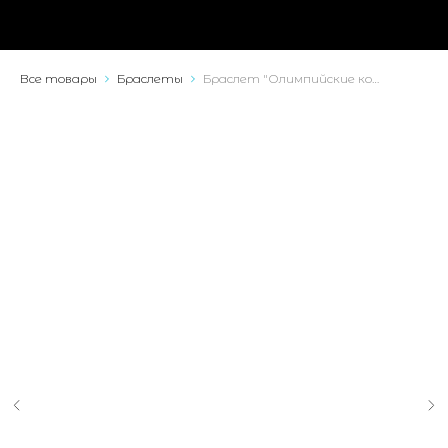
Все товары
Браслеты
Браслет "Олимпийские кольца"